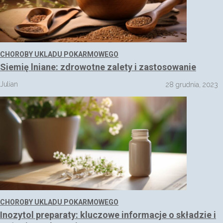
CHOROBY UKLADU POKARMOWEGO
Siemię lniane: zdrowotne zalety i zastosowanie
Julian
28 grudnia, 2023
CHOROBY UKLADU POKARMOWEGO
Inozytol preparaty: kluczowe informacje o składzie i