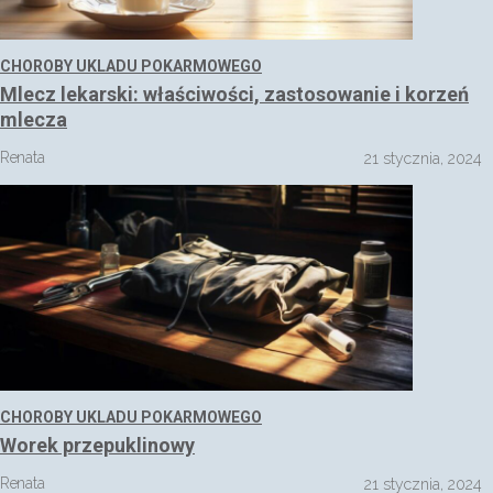
CHOROBY UKLADU POKARMOWEGO
Mlecz lekarski: właściwości, zastosowanie i korzeń
mlecza
Renata
21 stycznia, 2024
CHOROBY UKLADU POKARMOWEGO
Worek przepuklinowy
Renata
21 stycznia, 2024