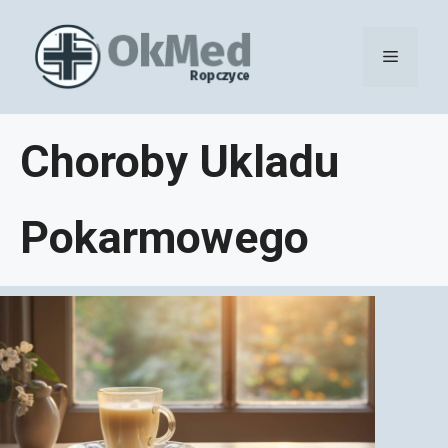
Przejdź
do
Menu
treści
Choroby Ukladu
Pokarmowego