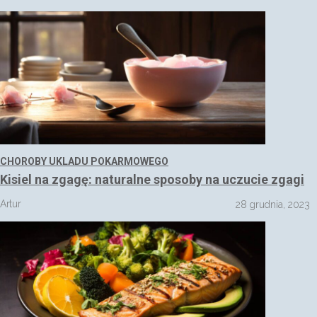
CHOROBY UKLADU POKARMOWEGO
Kisiel na zgagę: naturalne sposoby na uczucie zgagi
Artur
28 grudnia, 2023