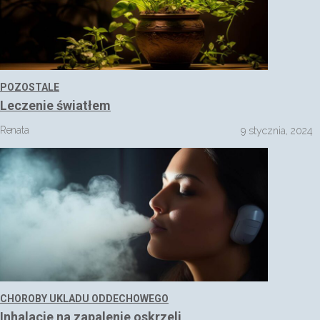
POZOSTALE
Leczenie światłem
Renata
9 stycznia, 2024
CHOROBY UKLADU ODDECHOWEGO
Inhalacje na zapalenie oskrzeli