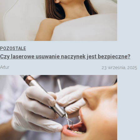
POZOSTALE
Czy laserowe usuwanie naczynek jest bezpieczne?
Artur
23 września, 2025