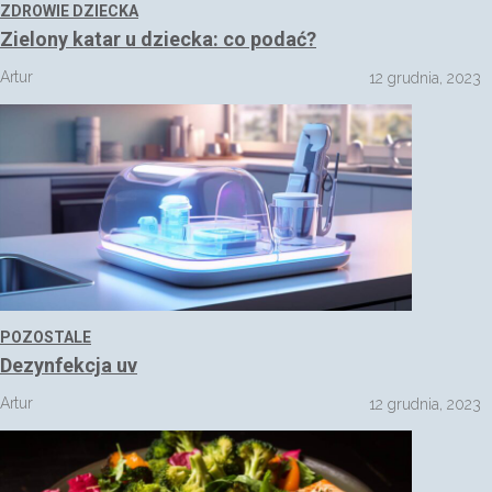
ZDROWIE DZIECKA
Zielony katar u dziecka: co podać?
Artur
12 grudnia, 2023
POZOSTALE
Dezynfekcja uv
Artur
12 grudnia, 2023