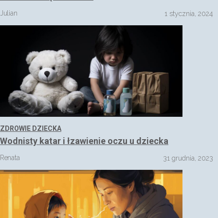
Julian
1 stycznia, 2024
ZDROWIE DZIECKA
Wodnisty katar i łzawienie oczu u dziecka
Renata
31 grudnia, 2023