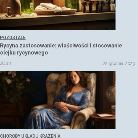
POZOSTALE
Rycyna zastosowanie: właściwości i stosowanie
olejku rycynowego
Julian
22 grudnia, 2023
CHOROBY UKLADU KRAZENIA