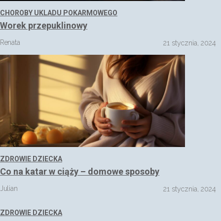
CHOROBY UKLADU POKARMOWEGO
Worek przepuklinowy
Renata
21 stycznia, 2024
ZDROWIE DZIECKA
Co na katar w ciąży – domowe sposoby
Julian
21 stycznia, 2024
ZDROWIE DZIECKA