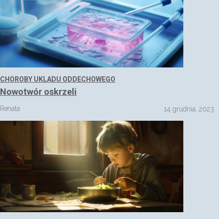
CHOROBY UKLADU ODDECHOWEGO
Nowotwór oskrzeli
Renata
14 grudnia, 2023