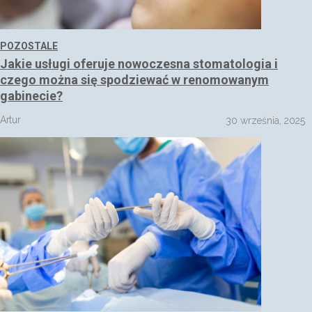
POZOSTALE
Jakie usługi oferuje nowoczesna stomatologia i
czego można się spodziewać w renomowanym
gabinecie?
Artur
30 września, 2025