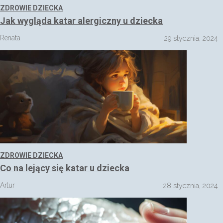
ZDROWIE DZIECKA
Jak wygląda katar alergiczny u dziecka
Renata
29 stycznia, 2024
ZDROWIE DZIECKA
Co na lejący się katar u dziecka
Artur
28 stycznia, 2024