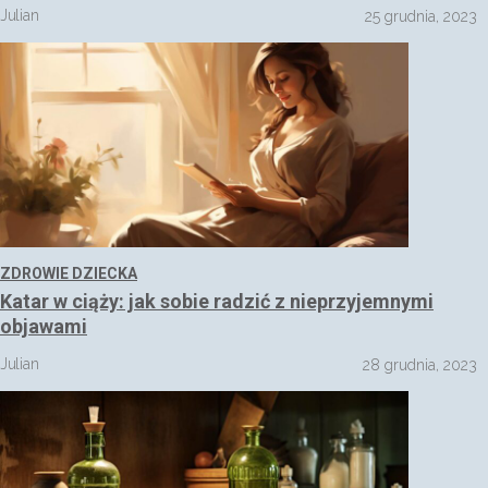
Julian
25 grudnia, 2023
ZDROWIE DZIECKA
Katar w ciąży: jak sobie radzić z nieprzyjemnymi
objawami
Julian
28 grudnia, 2023