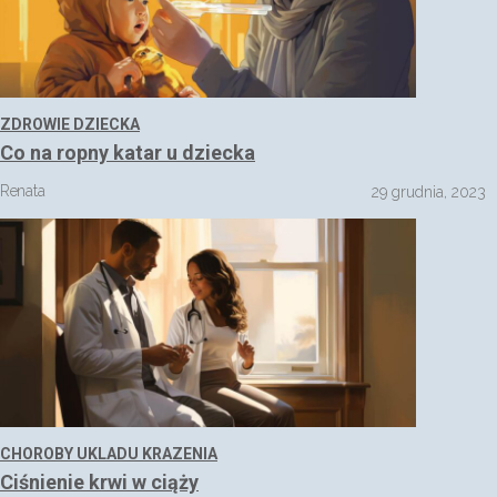
ZDROWIE DZIECKA
Co na ropny katar u dziecka
Renata
29 grudnia, 2023
CHOROBY UKLADU KRAZENIA
Ciśnienie krwi w ciąży