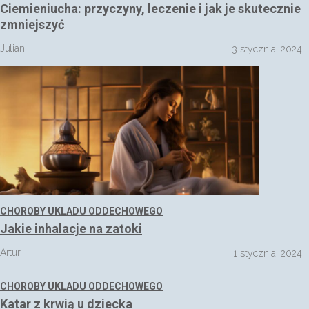
Ciemieniucha: przyczyny, leczenie i jak je skutecznie
zmniejszyć
Julian
3 stycznia, 2024
CHOROBY UKLADU ODDECHOWEGO
Jakie inhalacje na zatoki
Artur
1 stycznia, 2024
CHOROBY UKLADU ODDECHOWEGO
Katar z krwią u dziecka