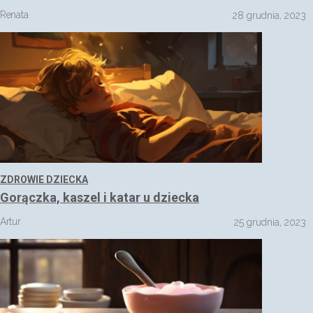
Renata
28 grudnia, 2023
ZDROWIE DZIECKA
Gorączka, kaszel i katar u dziecka
Artur
25 grudnia, 2023