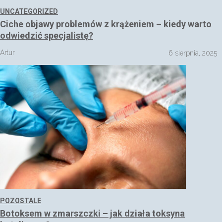
UNCATEGORIZED
Ciche objawy problemów z krążeniem – kiedy warto
odwiedzić specjalistę?
Artur
6 sierpnia, 2025
POZOSTALE
Botoksem w zmarszczki – jak działa toksyna