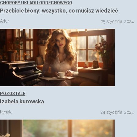
CHOROBY UKLADU ODDECHOWEGO
Przebicie błony: wszystko, co musisz wiedzieć
Artur
25 stycznia, 2024
POZOSTALE
Izabela kurowska
Renata
24 stycznia, 2024