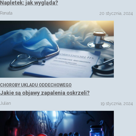
Napletek: jak wygląda?
Renata
20 stycznia, 2024
CHOROBY UKLADU ODDECHOWEGO
Jakie są objawy zapalenia oskrzeli?
Julian
19 stycznia, 2024