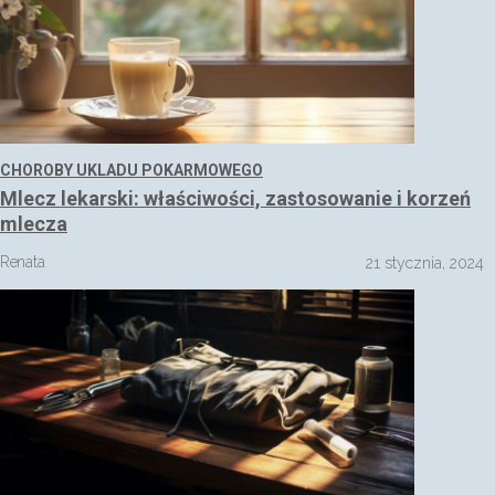
CHOROBY UKLADU POKARMOWEGO
Mlecz lekarski: właściwości, zastosowanie i korzeń
mlecza
Renata
21 stycznia, 2024