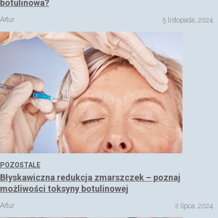
botulinowa?
Artur
5 listopada, 2024
POZOSTALE
Błyskawiczna redukcja zmarszczek – poznaj
możliwości toksyny botulinowej
Artur
2 lipca, 2024