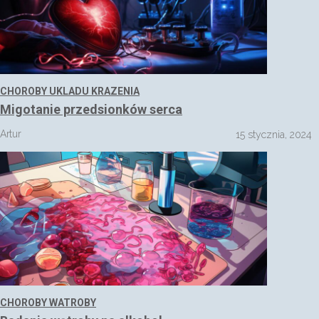
CHOROBY UKLADU KRAZENIA
Migotanie przedsionków serca
Artur
15 stycznia, 2024
CHOROBY WATROBY