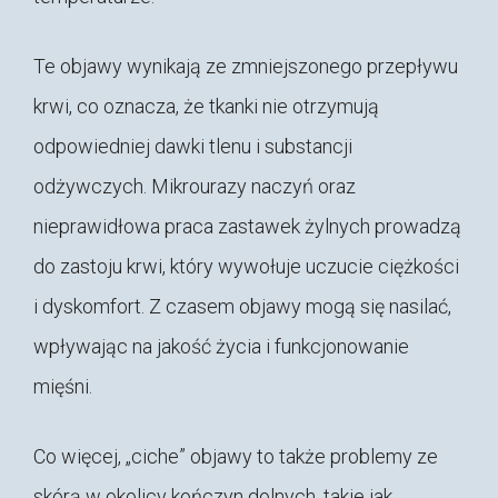
Te objawy wynikają ze zmniejszonego przepływu
krwi, co oznacza, że tkanki nie otrzymują
odpowiedniej dawki tlenu i substancji
odżywczych. Mikrourazy naczyń oraz
nieprawidłowa praca zastawek żylnych prowadzą
do zastoju krwi, który wywołuje uczucie ciężkości
i dyskomfort. Z czasem objawy mogą się nasilać,
wpływając na jakość życia i funkcjonowanie
mięśni.
Co więcej, „ciche” objawy to także problemy ze
skórą w okolicy kończyn dolnych, takie jak