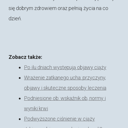
się dobrym zdrowiem oraz pełnią życia na co
dzień.
Zobacz także:
Po ilu dniach występują objawy ciąży
Wrażenie zatkanego ucha: przyczyny,
objawy i skuteczne sposoby leczenia
Podniesione ob: wskaźnik ob, normy i
wyniki krwi
Podwyższone ciśnienie w ciąży