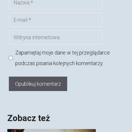
Nazwa
E-
mail
Witryna
internetowa
Zapamiętaj moje dane w tej przeglądarce
podczas pisania kolejnych komentarzy.
Zobacz też