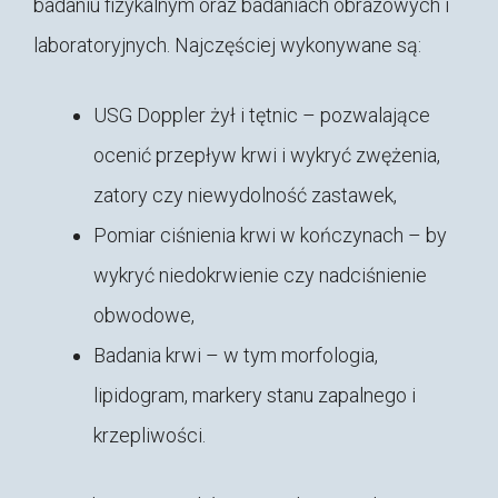
badaniu fizykalnym oraz badaniach obrazowych i
laboratoryjnych. Najczęściej wykonywane są:
USG Doppler żył i tętnic – pozwalające
ocenić przepływ krwi i wykryć zwężenia,
zatory czy niewydolność zastawek,
Pomiar ciśnienia krwi w kończynach – by
wykryć niedokrwienie czy nadciśnienie
obwodowe,
Badania krwi – w tym morfologia,
lipidogram, markery stanu zapalnego i
krzepliwości.