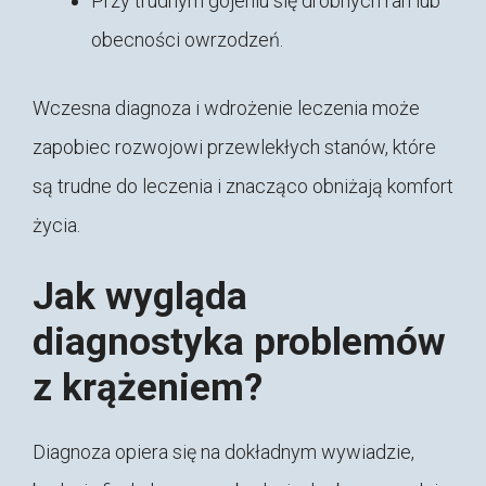
Przy trudnym gojeniu się drobnych ran lub
obecności owrzodzeń.
Wczesna diagnoza i wdrożenie leczenia może
zapobiec rozwojowi przewlekłych stanów, które
są trudne do leczenia i znacząco obniżają komfort
życia.
Jak wygląda
diagnostyka problemów
z krążeniem?
Diagnoza opiera się na dokładnym wywiadzie,