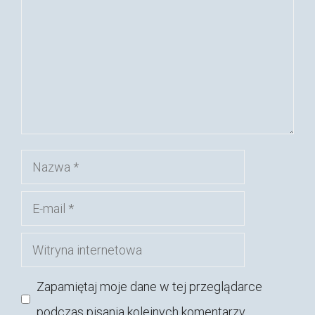
Nazwa
E-
mail
Witryna
internetowa
Zapamiętaj moje dane w tej przeglądarce
podczas pisania kolejnych komentarzy.