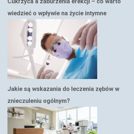
Cukrzyca a zaburzenia erekcji – co warto
wiedzieć o wpływie na życie intymne
Jakie są wskazania do leczenia zębów w
znieczuleniu ogólnym?