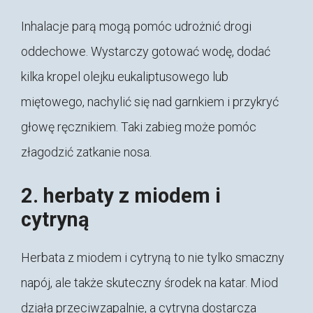
Inhalacje parą mogą pomóc udrożnić drogi
oddechowe. Wystarczy gotować wodę, dodać
kilka kropel olejku eukaliptusowego lub
miętowego, nachylić się nad garnkiem i przykryć
głowę ręcznikiem. Taki zabieg może pomóc
złagodzić zatkanie nosa.
2. herbaty z miodem i
cytryną
Herbata z miodem i cytryną to nie tylko smaczny
napój, ale także skuteczny środek na katar. Miod
działa przeciwzapalnie, a cytryna dostarcza