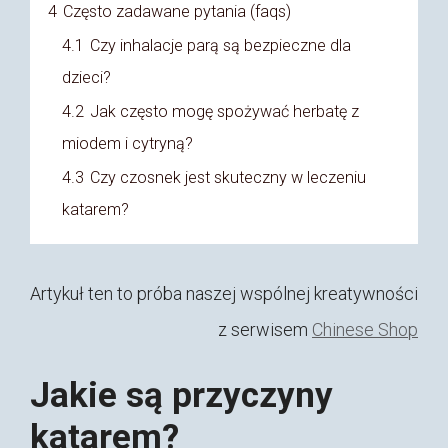
4
Często zadawane pytania (faqs)
4.1
Czy inhalacje parą są bezpieczne dla
dzieci?
4.2
Jak często mogę spożywać herbatę z
miodem i cytryną?
4.3
Czy czosnek jest skuteczny w leczeniu
katarem?
Artykuł ten to próba naszej wspólnej kreatywności
z serwisem
Chinese Shop
Jakie są przyczyny
katarem?