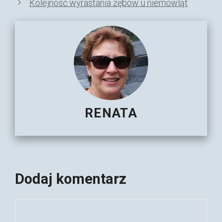
Kolejność wyrastania zębów u niemowląt
RENATA
Dodaj komentarz
Komentarz