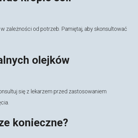
ie, w zależności od potrzeb. Pamiętaj, aby skonsultować
lnych olejków
onsultuj się z lekarzem przed zastosowaniem
cia.
sze konieczne?