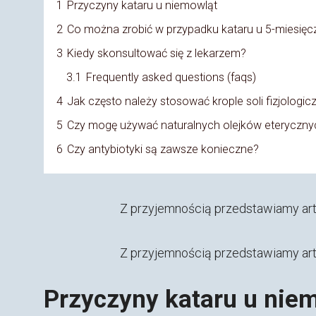
1
Przyczyny kataru u niemowląt
2
Co można zrobić w przypadku kataru u 5-miesię
3
Kiedy skonsultować się z lekarzem?
3.1
Frequently asked questions (faqs)
4
Jak często należy stosować krople soli fizjologic
5
Czy mogę używać naturalnych olejków eteryczny
6
Czy antybiotyki są zawsze konieczne?
Z przyjemnością przedstawiamy art
Z przyjemnością przedstawiamy art
Przyczyny kataru u nie