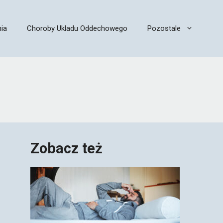
ia
Choroby Ukladu Oddechowego
Pozostale
Zobacz też