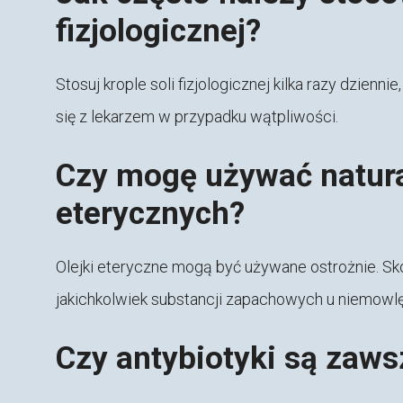
fizjologicznej?
Stosuj krople soli fizjologicznej kilka razy dzienn
się z lekarzem w przypadku wątpliwości.
Czy mogę używać natura
eterycznych?
Olejki eteryczne mogą być używane ostrożnie. Sk
jakichkolwiek substancji zapachowych u niemowlę
Czy antybiotyki są zaw