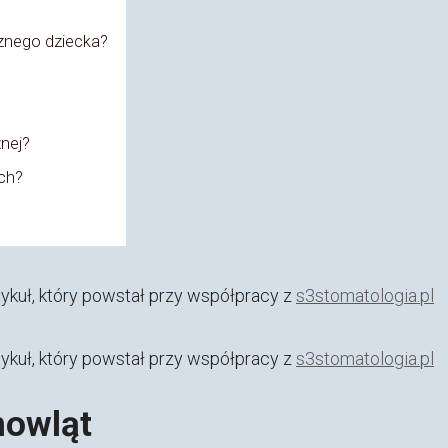
cznego dziecka?
znej?
ch?
ykuł, który powstał przy współpracy z
s3stomatologia.pl
ykuł, który powstał przy współpracy z
s3stomatologia.pl
mowląt