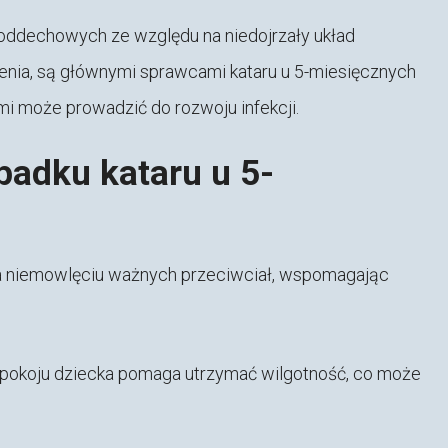
 oddechowych ze względu na niedojrzały układ
bienia, są głównymi sprawcami kataru u 5-miesięcznych
mi może prowadzić do rozwoju infekcji.
padku kataru u 5-
za niemowlęciu ważnych przeciwciał, wspomagając
pokoju dziecka pomaga utrzymać wilgotność, co może