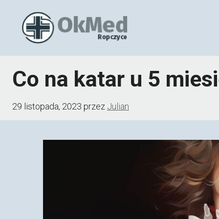
Przejdź
do
treści
Co na katar u 5 mies
29 listopada, 2023
przez
Julian