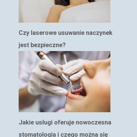
Czy laserowe usuwanie naczynek
jest bezpieczne?
Jakie usługi oferuje nowoczesna
stomatologia i czego można się