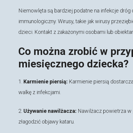
Niemowlęta są bardziej podatne na infekcje dróg
immunologiczny. Wirusy, takie jak wirusy przezię
dzieci. Kontakt z zakażonymi osobami lub obiekta
Co można zrobić w przy
miesięcznego dziecka?
1.
Karmienie piersią:
Karmienie piersią dostarc
walkę z infekcjami.
2.
Używanie nawilżacza:
Nawilżacz powietrza w 
złagodzić objawy kataru.