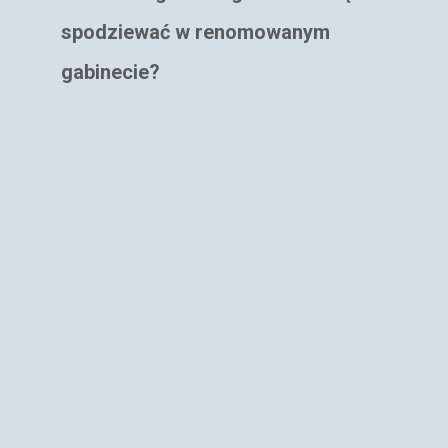
spodziewać w renomowanym
gabinecie?