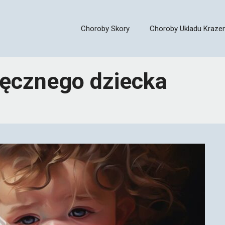
Choroby Skory
Choroby Ukladu Krazen
ięcznego dziecka