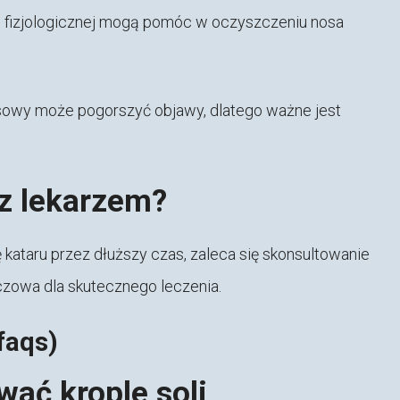
li fizjologicznej mogą pomóc w oczyszczeniu nosa
owy może pogorszyć objawy, dlatego ważne jest
 z lekarzem?
 kataru przez dłuższy czas, zaleca się skonsultowanie
uczowa dla skutecznego leczenia.
faqs)
wać krople soli