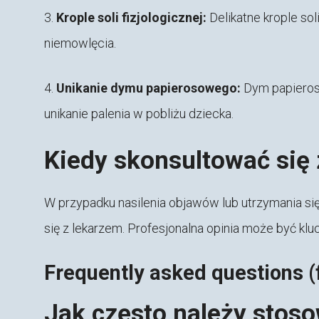
3.
Krople soli fizjologicznej:
Delikatne krople so
niemowlęcia.
4.
Unikanie dymu papierosowego:
Dym papieros
unikanie palenia w pobliżu dziecka.
Kiedy skonsultować się
W przypadku nasilenia objawów lub utrzymania się
się z lekarzem. Profesjonalna opinia może być kl
Frequently asked questions (
Jak często należy stoso