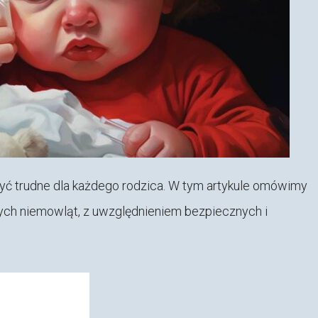
yć trudne dla każdego rodzica. W tym artykule omówimy
ych niemowląt, z uwzględnieniem bezpiecznych i